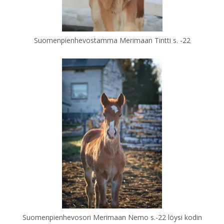
Suomenpienhevostamma Merimaan Tintti s. -22
Suomenpienhevosori Merimaan Nemo s.-22 löysi kodin