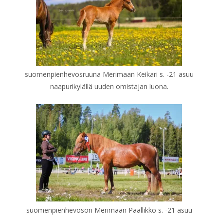
suomenpienhevosruuna Merimaan Keikari s. -21 asuu
naapurikylällä uuden omistajan luona.
suomenpienhevosori Merimaan Päällikkö s. -21 asuu