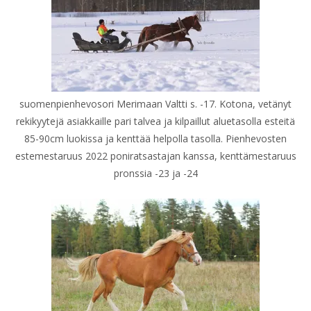
suomenpienhevosori Merimaan Valtti s. -17. Kotona, vetänyt
rekikyytejä asiakkaille pari talvea ja kilpaillut aluetasolla esteitä
85-90cm luokissa ja kenttää helpolla tasolla. Pienhevosten
estemestaruus 2022 poniratsastajan kanssa, kenttämestaruus
pronssia -23 ja -24