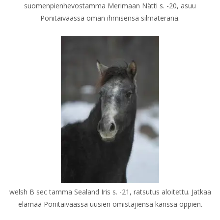
suomenpienhevostamma Merimaan Nätti s. -20, asuu
Ponitaivaassa oman ihmisensä silmäteränä.
welsh B sec tamma Sealand Iris s. -21, ratsutus aloitettu. Jatkaa
elämää Ponitaivaassa uusien omistajiensa kanssa oppien.