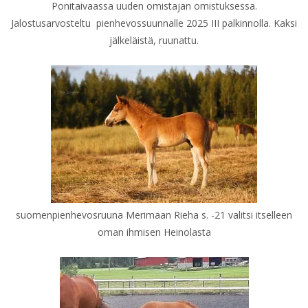
Ponitaivaassa uuden omistajan omistuksessa.
Jalostusarvosteltu pienhevossuunnalle 2025 III palkinnolla. Kaksi
jälkeläistä, ruunattu.
suomenpienhevosruuna Merimaan Rieha s. -21 valitsi itselleen
oman ihmisen Heinolasta