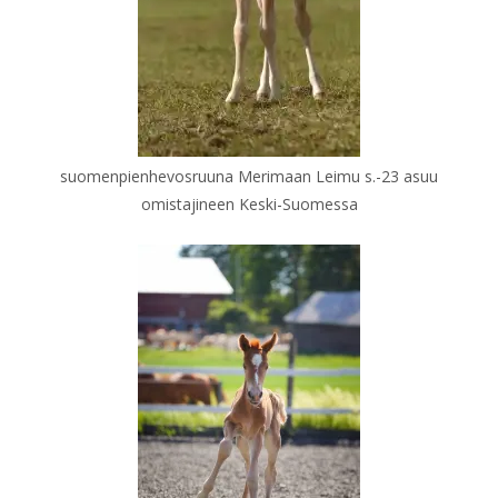
suomenpienhevosruuna Merimaan Leimu s.-23 asuu
omistajineen Keski-Suomessa