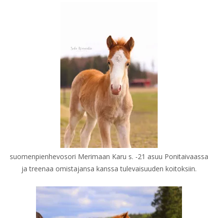
suomenpienhevosori Merimaan Karu s. -21 asuu Ponitaivaassa
ja treenaa omistajansa kanssa tulevaisuuden koitoksiin.