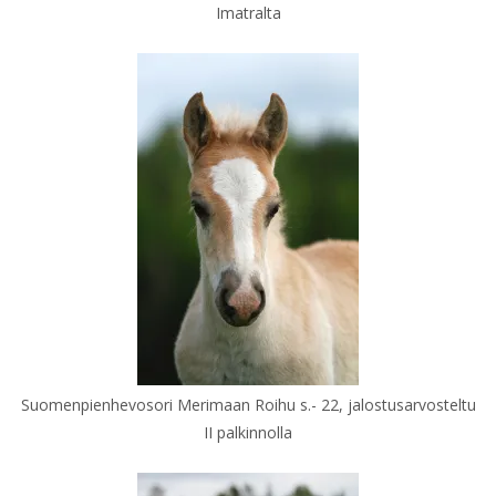
Imatralta
Suomenpienhevosori Merimaan Roihu s.- 22, jalostusarvosteltu
II palkinnolla