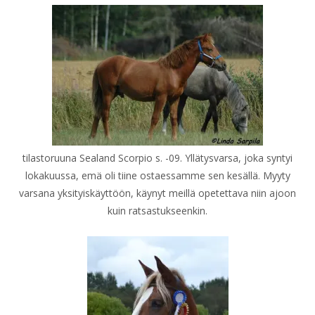
tilastoruuna Sealand Scorpio s. -09. Yllätysvarsa, joka syntyi
lokakuussa, emä oli tiine ostaessamme sen kesällä. Myyty
varsana yksityiskäyttöön, käynyt meillä opetettava niin ajoon
kuin ratsastukseenkin.