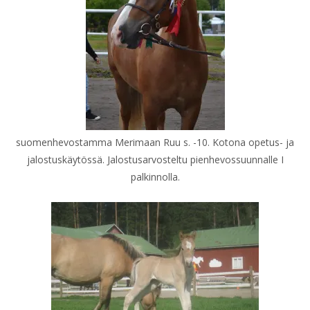
suomenhevostamma Merimaan Ruu s. -10. Kotona opetus- ja
jalostuskäytössä. Jalostusarvosteltu pienhevossuunnalle I
palkinnolla.