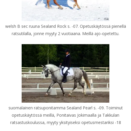
welsh B sec ruuna Sealand Rock s. -07. Opetuskäytössä pienellä
ratsutilalla, jonne myyty 2 vuotiaana. Meillä ajo-opetettu.
suomalainen ratsuponitamma Sealand Pearl s. -09. Toiminut
opetuskäytössä meillä, Ponitaivas Jokimaalla ja Takkulan
ratsastuskoulussa, myyty yksityiseksi opetusmestariksi -18