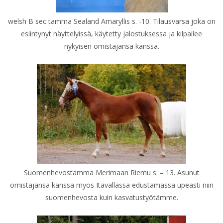
welsh B sec tamma Sealand Amaryllis s. -10. Tilausvarsa joka on
esiintynyt näyttelyissä, käytetty jalostuksessa ja kilpailee
nykyisen omistajansa kanssa.
Suomenhevostamma Merimaan Riemu s. – 13. Asunut
omistajansa kanssa myös Itävallassa edustamassa upeasti niin
suomenhevosta kuin kasvatustyötämme.