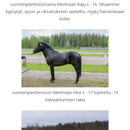
suomenpienhevosruuna Merimaan Raju s. -16. Hitaammin
kypsynyt, ajoon ja ratsastukseen opetettu, myyty harrastavaan
kotiin.
suomenpienhevosori Merimaan Hevi s. -17 lopetettu -19
halvaantumisen takia