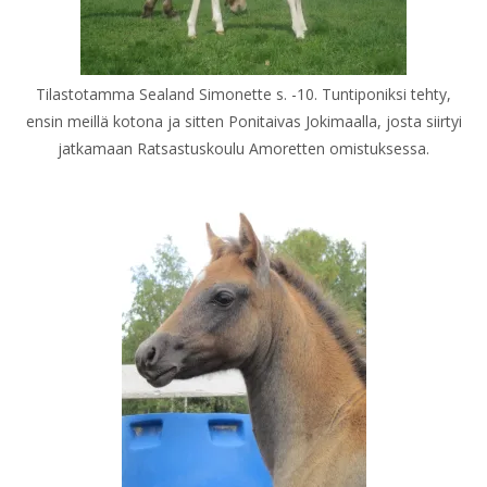
Tilastotamma Sealand Simonette s. -10. Tuntiponiksi tehty,
ensin meillä kotona ja sitten Ponitaivas Jokimaalla, josta siirtyi
jatkamaan Ratsastuskoulu Amoretten omistuksessa.