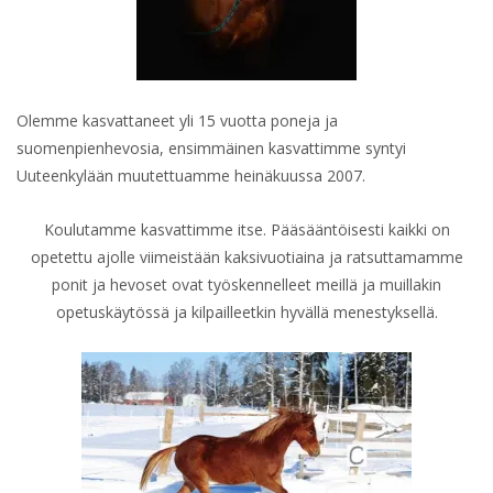
Olemme kasvattaneet yli 15 vuotta poneja ja
suomenpienhevosia, ensimmäinen kasvattimme syntyi
Uuteenkylään muutettuamme heinäkuussa 2007.
Koulutamme kasvattimme itse. Pääsääntöisesti kaikki on
opetettu ajolle viimeistään kaksivuotiaina ja ratsuttamamme
ponit ja hevoset ovat työskennelleet meillä ja muillakin
opetuskäytössä ja kilpailleetkin hyvällä menestyksellä.