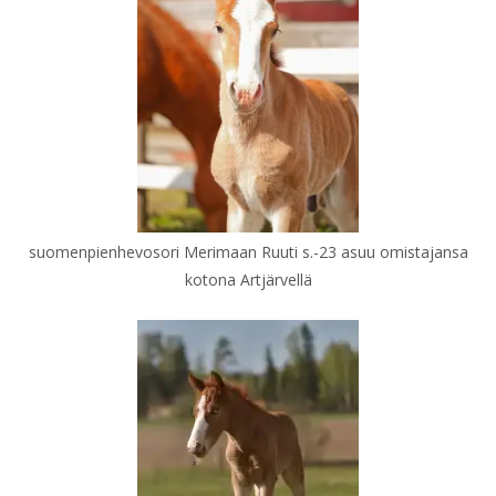
suomenpienhevosori Merimaan Ruuti s.-23 asuu omistajansa
kotona Artjärvellä