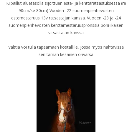
Kilpaillut aluetasolla sijoittuen este- ja kenttäratsastuksessa (re
90cm/ke 80cm) Vuoden -22 suomenpienhevosten
estemestaruus 13v ratsastajan kanssa. Vuoden -23 ja -24
suomenpienhevosten kenttämestaruuspronssia poni-ikäisen
ratsastajan kanssa.
Valttia voi tulla tapaamaan kotitallille, jossa myös nähtävissä
sen tämän kesäinen orivarsa