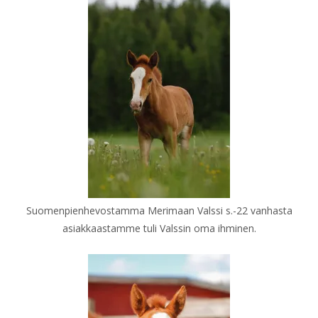
Suomenpienhevostamma Merimaan Valssi s.-22 vanhasta
asiakkaastamme tuli Valssin oma ihminen.