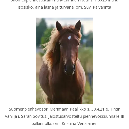
isosisko, aina läsnä ja turvana. om. Suvi Päivärinta
Suomenpienhevosori Merimaan Päällikkö s. 30.4.21 e. Tintin
Vanilja i. Saran Sovitus. Jalostusarvosteltu pienhevossuunnalle III
palkinnolla. om. Kristiina Venäläinen