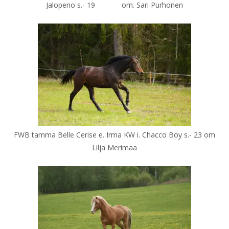
Jalopeno s.- 19 om. Sari Purhonen
FWB tamma Belle Cerise e. Irma KW i. Chacco Boy s.- 23 om
Lilja Merimaa