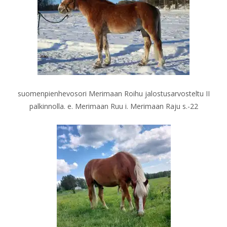
suomenpienhevosori Merimaan Roihu jalostusarvosteltu II
palkinnolla. e. Merimaan Ruu i. Merimaan Raju s.-22