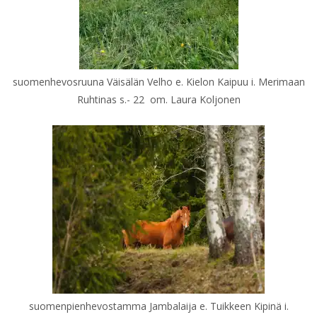
suomenhevosruuna Väisälän Velho e. Kielon Kaipuu i. Merimaan
Ruhtinas s.- 22 om. Laura Koljonen
suomenpienhevostamma Jambalaija e. Tuikkeen Kipinä i.