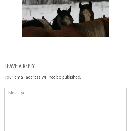
LEAVE A REPLY
Your email address will not be published.