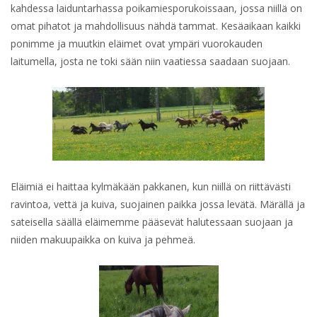
kahdessa laiduntarhassa poikamiesporukoissaan, jossa niillä on
omat pihatot ja mahdollisuus nähdä tammat. Kesäaikaan kaikki
ponimme ja muutkin eläimet ovat ympäri vuorokauden
laitumella, josta ne toki sään niin vaatiessa saadaan suojaan.
Eläimiä ei haittaa kylmäkään pakkanen, kun niillä on riittävästi
ravintoa, vettä ja kuiva, suojainen paikka jossa levätä. Märällä ja
sateisella säällä eläimemme pääsevät halutessaan suojaan ja
niiden makuupaikka on kuiva ja pehmeä.