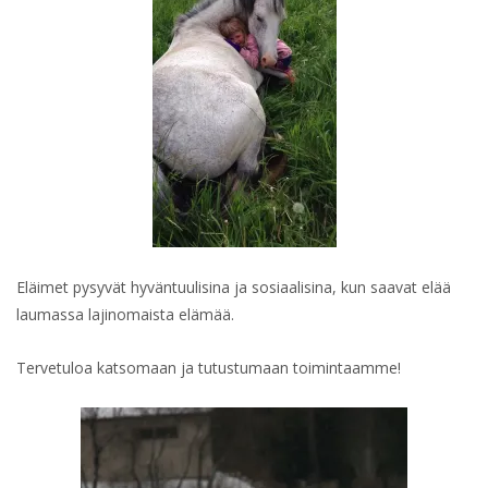
Eläimet pysyvät hyväntuulisina ja sosiaalisina, kun saavat elää
laumassa lajinomaista elämää.
Tervetuloa katsomaan ja tutustumaan toimintaamme!